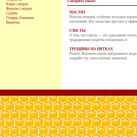
Смотрите также:
Каши с мёдом
Фрукты с мёдом
МАСТИТ
Салаты
Многих женщин, особенно молодых кормящ
Оладьи, блинчики
мастопатия. Вот несколько простых и эффек
Выпечка
ГЛИСТЫ
О том, что глисты — это однозначно плохо,
традиционные рецепты избавления от...
ТРЕЩИНЫ НА ПЯТКАХ
Рецепт. Возьмите каплю натурального меда 
втирайте эту смесь ватным тампоном...