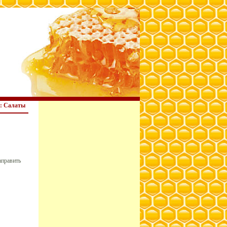
: Салаты
аправить